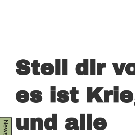
Stell dir vo
es ist Kri
und alle