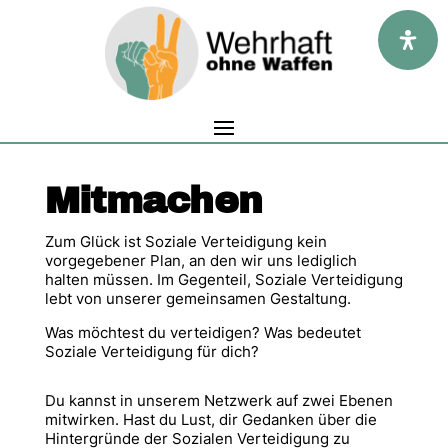
Mitmachen
Zum Glück ist Soziale Verteidigung kein
vorgegebener Plan, an den wir uns lediglich
halten müssen. Im Gegenteil, Soziale Verteidigung
lebt von unserer gemeinsamen Gestaltung.
Was möchtest du verteidigen? Was bedeutet
Soziale Verteidigung für dich?
Du kannst in unserem Netzwerk auf zwei Ebenen
mitwirken. Hast du Lust, dir Gedanken über die
Hintergründe der Sozialen Verteidigung zu