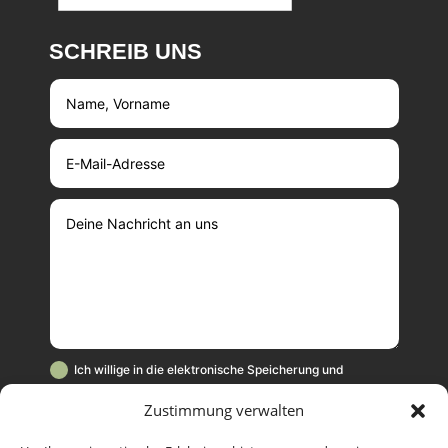
SCHREIB UNS
Ich willige in die elektronische Speicherung und
Verarbeitung meiner Daten für die Zwecke der Kampagne
Zustimmung verwalten
"Wehrhaft ohne Waffen" ein. Diese Einwilligung kann jederzeit
mit Wirkung für die Zukunft beschränkt oder widerrufen