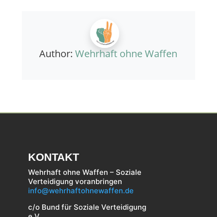
Author:
Wehrhaft ohne Waffen
KONTAKT
Wehrhaft ohne Waffen – Soziale
Verteidigung voranbringen
info@wehrhaftohnewaffen.de
c/o Bund für Soziale Verteidigung
e.V.