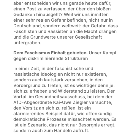
aber entscheiden wir uns gerade heute dafür,
einen Post zu verfassen, der über den bloßen
Gedanken hinausgeht? Weil wir uns inmitten
einer sehr realen Gefahr befinden, nicht nur in
Deutschland, sondern weltweit: der Gefahr, dass
Faschisten und Rassisten an die Macht drängen
und die Grundwerte unserer Gesellschaft
untergraben.
Dem Faschismus Einhalt gebieten
: Unser Kampf
gegen diskriminierende Strukturen
In einer Zeit, in der faschistische und
rassistische Ideologien nicht nur existieren,
sondern auch lautstark versuchen, in den
Vordergrund zu treten, ist es wichtiger denn je,
sich zu erheben und Widerstand zu leisten. Der
Vorfall im Gesundheitsausschuss, bei dem der
AfD-Abgeordnete Kai-Uwe Ziegler versuchte,
den Vorsitz an sich zu reißen, ist ein
alarmierendes Beispiel dafür, wie offenkundig
demokratische Prozesse missachtet werden. Es
ist ein Szenario, das nicht nur Besorgnis erregt,
sondern auch zum Handeln aufruft.