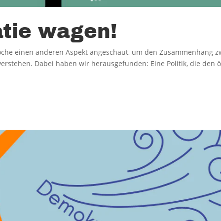
tie wagen!
Woche einen anderen Aspekt angeschaut, um den Zusammenhang z
rstehen. Dabei haben wir herausgefunden: Eine Politik, die den ö