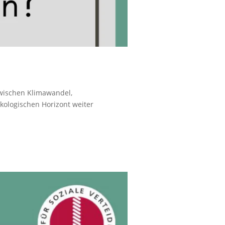
wischen Klimawandel,
kologischen Horizont weiter