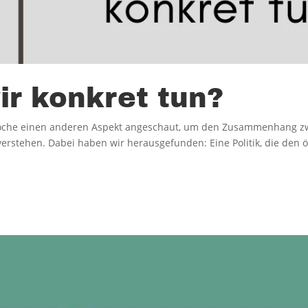
r konkret tun?
Woche einen anderen Aspekt angeschaut, um den Zusammenhang z
rstehen. Dabei haben wir herausgefunden: Eine Politik, die den ö