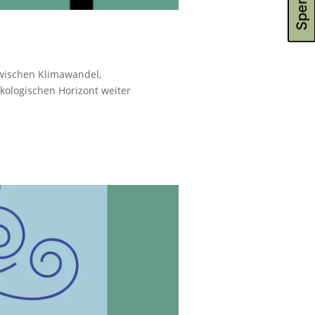
Spenden
wischen Klimawandel,
kologischen Horizont weiter