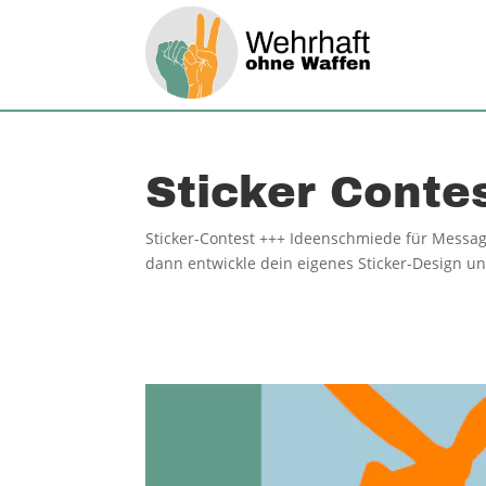
Sticker Conte
Sticker-Contest +++ Ideenschmiede für Message
dann entwickle dein eigenes Sticker-Design u