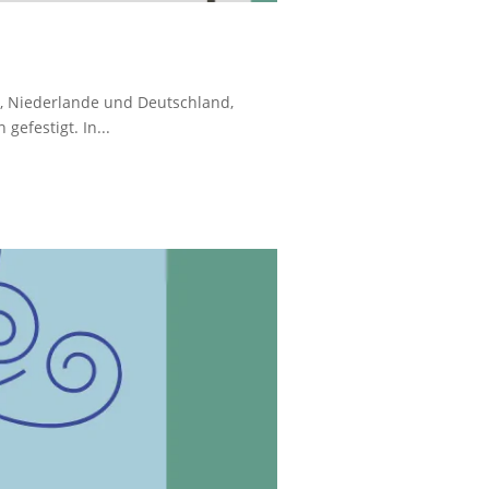
en, Niederlande und Deutschland,
efestigt. In...