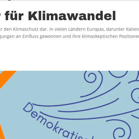
 für Klimawandel
für den Klimaschutz dar. In vielen Ländern Europas, darunter Itali
ngen an Einfluss gewonnen und ihre klimaskeptischen Positionen g