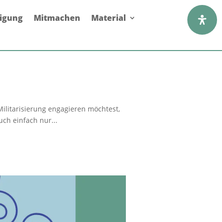
digung
Mitmachen
Material
Militarisierung engagieren möchtest,
ch einfach nur...