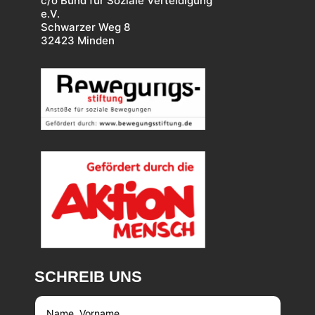
c/o Bund für Soziale Verteidigung
e.V.
Schwarzer Weg 8
32423 Minden
SCHREIB UNS