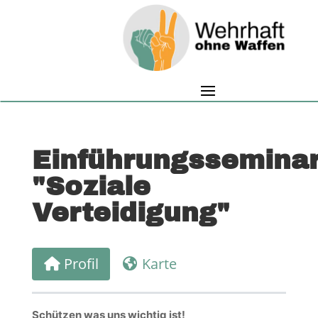
Einführungssemina
"Soziale
Verteidigung"
Profil
Karte
Schützen was uns wichtig ist!