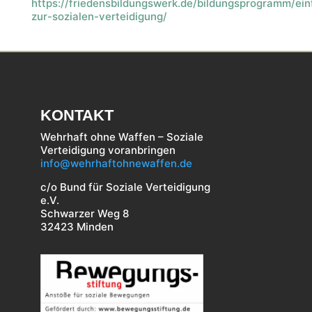
https://friedensbildungswerk.de/bildungsprogramm/ei
zur-sozialen-verteidigung/
KONTAKT
Wehrhaft ohne Waffen – Soziale
Verteidigung voranbringen
info@wehrhaftohnewaffen.de
c/o Bund für Soziale Verteidigung
e.V.
Schwarzer Weg 8
32423 Minden