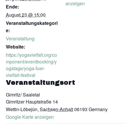
anzeigen
Ende:
August 23 @ 15:00
Veranstaltungskategori
e:
Veranstaltung
Website:
https://yogavielfalt.org/co
mponent/eventbooking/y
ogatage/yoga-fuer-
vielfalt-festival
Veranstaltungsort
Gimritz/ Saaletal
Gimritzer Hauptstraße 14
Wettin-Löbejün
,
Sachsen-Anhalt
06193
Germany
Google Karte anzeigen