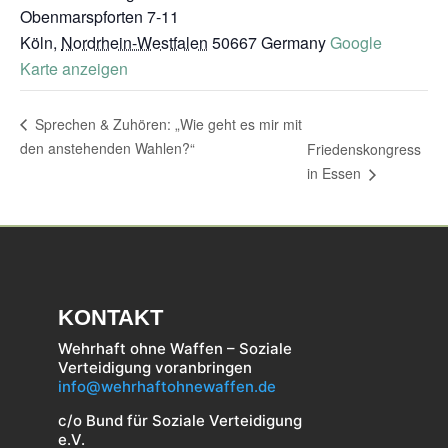
Obenmarspforten 7-11
Köln
,
Nordrhein-Westfalen
50667
Germany
Google
Karte anzeigen
Sprechen & Zuhören: „Wie geht es mir mit
den anstehenden Wahlen?“
Friedenskongress
in Essen
KONTAKT
Wehrhaft ohne Waffen – Soziale
Verteidigung voranbringen
info@wehrhaftohnewaffen.de
c/o Bund für Soziale Verteidigung
e.V.