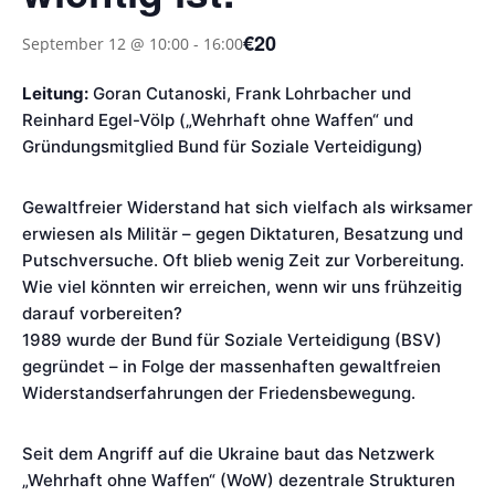
€20
September 12 @ 10:00
-
16:00
Leitung:
Goran Cutanoski, Frank Lohrbacher und
Reinhard Egel-Völp („Wehrhaft ohne Waffen“ und
Gründungsmitglied Bund für Soziale Verteidigung)
Gewaltfreier Widerstand hat sich vielfach als wirksamer
erwiesen als Militär – gegen Diktaturen, Besatzung und
Putschversuche. Oft blieb wenig Zeit zur Vorbereitung.
Wie viel könnten wir erreichen, wenn wir uns frühzeitig
darauf vorbereiten?
1989 wurde der Bund für Soziale Verteidigung (BSV)
gegründet – in Folge der massenhaften gewaltfreien
Widerstandserfahrungen der Friedensbewegung.
Seit dem Angriff auf die Ukraine baut das Netzwerk
„Wehrhaft ohne Waffen“ (WoW) dezentrale Strukturen