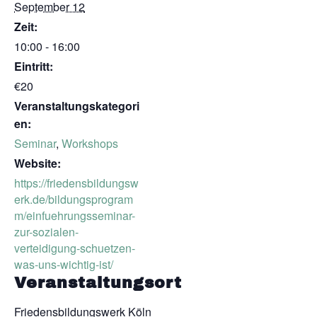
September 12
Zeit:
10:00 - 16:00
Eintritt:
€20
Veranstaltungskategori
en:
Seminar
,
Workshops
Website:
https://friedensbildungsw
erk.de/bildungsprogram
m/einfuehrungsseminar-
zur-sozialen-
verteidigung-schuetzen-
was-uns-wichtig-ist/
Veranstaltungsort
Friedensbildungswerk Köln