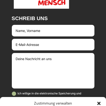
SCHREIB UNS
Ich willige in die elektronische Speicherung und
Verarbeitung meiner Daten für die Zwecke der Kampagne
Zustimmung verwalten
"Wehrhaft ohne Waffen" ein. Diese Einwilligung kann jederzeit