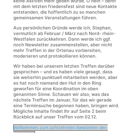
keine Aktiven mehr geben würde. O nein – denn
mit dem letzten friedensfest sind neue Kontakte
entstanden, die hoffentlich zu so manchen
gemeinsamen Veranstaltungen führen.
Aus persönlichen Gründe werde ich, Stephan,
vermutlich ab Februar / März nach Nord- rhein-
Westfalen zurückkehren. Dann werde ich ggf.
noch Newsletter zusammenstellen, aber nicht
mehr Treffen in der Ortenau vorbereiten,
moderieren und protokollieren können.
Wir haben bei unserem letzten Treffen darüber
gesprochen – und es haben viele gesagt, dass
sie weiterhin punktuell mitarbeiten werden, aber
es hat noch niemand den Hut in den Ring
geworfen für eine Koordination im oben
genannten Sinne. Schauen wir also, was das
nächste Treffen im Januar, für das wir gerade
eine Terminsuche begonnen haben, bringen wird.
Mögliche Inhalte findet Ihr auf Seite 2 beim
Rückblick auf unser Treffen vom 02.12.
Willkommen-zum-achtzehnten-Newsletter-der-