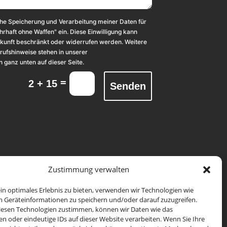
ische Speicherung und Verarbeitung meiner Daten für
haft ohne Waffen" ein. Diese Einwilligung kann
Zukunft beschränkt oder widerrufen werden. Weitere
rufshinweise stehen in unserer
 ganz unten auf dieser Seite.
=
2 + 15
Senden
Zustimmung verwalten
n optimales Erlebnis zu bieten, verwenden wir Technologien wie
m Geräteinformationen zu speichern und/oder darauf zuzugreifen.
iesen Technologien zustimmen, können wir Daten wie das
dung
en oder eindeutige IDs auf dieser Website verarbeiten. Wenn Sie Ihre