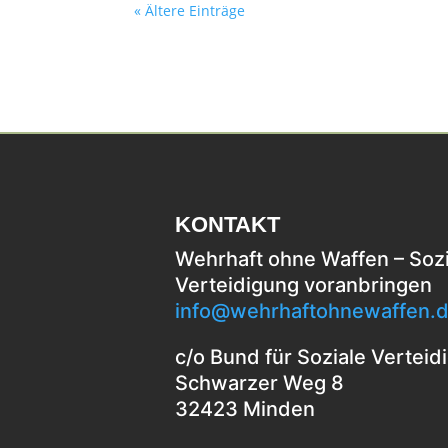
« Ältere Einträge
KONTAKT
Wehrhaft ohne Waffen – Sozi
Verteidigung voranbringen
info@wehrhaftohnewaffen.
c/o Bund für Soziale Verteid
Schwarzer Weg 8
32423 Minden