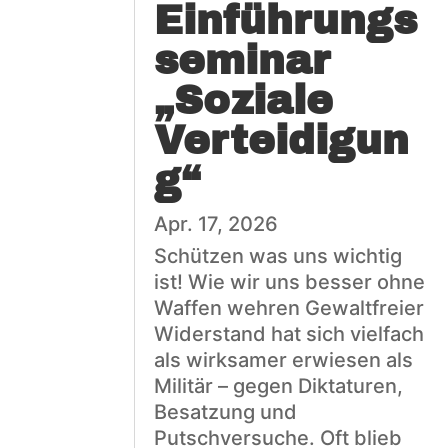
Einführungs
seminar
„Soziale
Verteidigun
g“
Apr. 17, 2026
Schützen was uns wichtig
ist! Wie wir uns besser ohne
Waffen wehren Gewaltfreier
Widerstand hat sich vielfach
als wirksamer erwiesen als
Militär – gegen Diktaturen,
Besatzung und
Putschversuche. Oft blieb