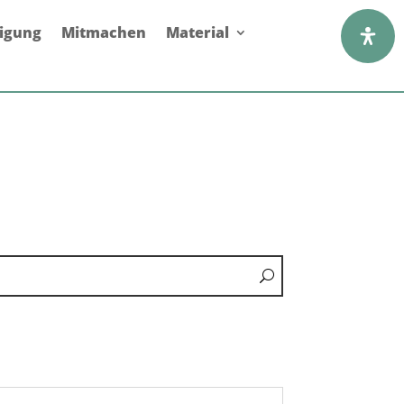
digung
Mitmachen
Material