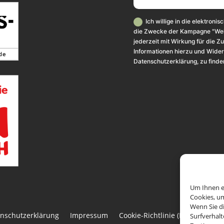
Ich willige in die elektron
die Zwecke der Kampagne "Wehr
jederzeit mit Wirkung für die 
Informationen hierzu und Wider
Datenschutzerklärung, zu finden
Um Ihnen ei
Cookies, u
Wenn Sie d
nschutzerklärung
Impressum
Cookie-Richtlinie (EU)
Anmel
Surfverhalt